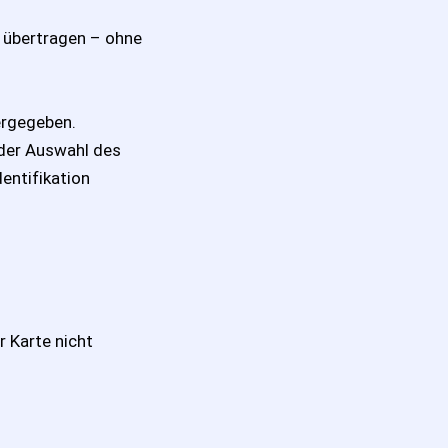
 übertragen – ohne
tergegeben.
 der Auswahl des
entifikation
r Karte nicht