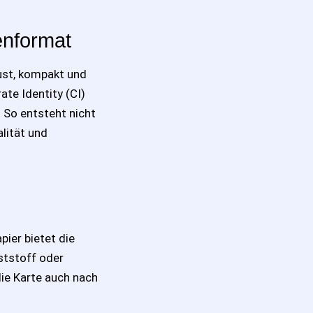
enformat
ust, kompakt und
ate Identity (CI)
 So entsteht nicht
lität und
ier bietet die
ststoff oder
ie Karte auch nach