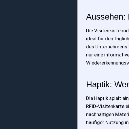
Aussehen: 
Die Visitenkarte mi
ideal für den täglic
des Unternehmens: 
nur eine informativ
Wiedererkennungswe
Haptik: Wer
Die Haptik spielt e
RFID-Visitenkarte 
nachhaltigen Materi
häufiger Nutzung in