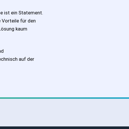
ie ist ein Statement.
Vorteile für den
r Lösung kaum
nd
echnisch auf der