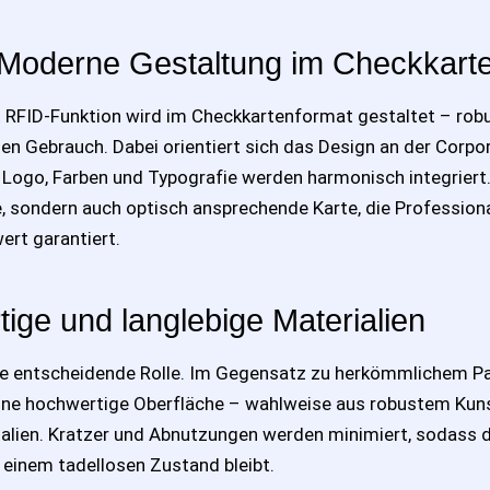
Moderne Gestaltung im Checkkart
t RFID-Funktion wird im Checkkartenformat gestaltet – rob
hen Gebrauch. Dabei orientiert sich das Design an der Corpor
Logo, Farben und Typografie werden harmonisch integriert.
e, sondern auch optisch ansprechende Karte, die Professiona
rt garantiert.
tige und langlebige Materialien
ine entscheidende Rolle. Im Gegensatz zu herkömmlichem Pap
eine hochwertige Oberfläche – wahlweise aus robustem Kun
alien. Kratzer und Abnutzungen werden minimiert, sodass d
 einem tadellosen Zustand bleibt.