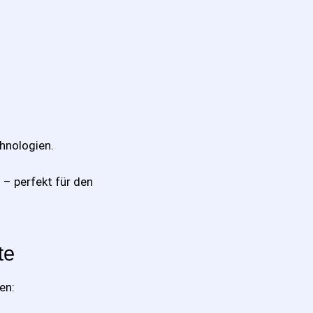
hnologien.
– perfekt für den
te
en: