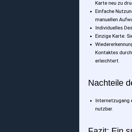
Karte neu zu dru
Einfache Nutzun
manuellen Aufw
Individuelles Des
Einzige Karte: S
Wiedererkennung
Kontaktes durch 
erleichtert.
Nachteile d
Internetzugang e
nutzbar.
Fazit: Ein s