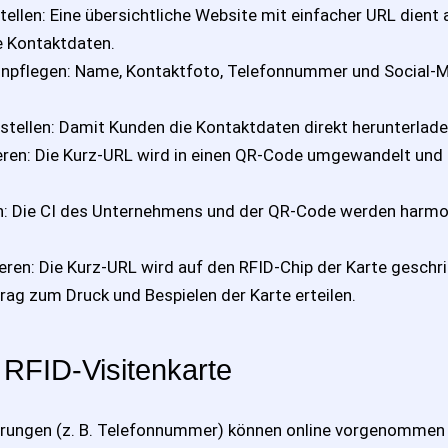
ellen: Eine übersichtliche Website mit einfacher URL dient a
e Kontaktdaten.
inpflegen: Name, Kontaktfoto, Telefonnummer und Social-Me
stellen: Damit Kunden die Kontaktdaten direkt herunterlad
ren: Die Kurz-URL wird in einen QR-Code umgewandelt und 
n: Die CI des Unternehmens und der QR-Code werden harmo
ren: Die Kurz-URL wird auf den RFID-Chip der Karte geschri
rag zum Druck und Bespielen der Karte erteilen.
r RFID-Visitenkarte
nderungen (z. B. Telefonnummer) können online vorgenommen