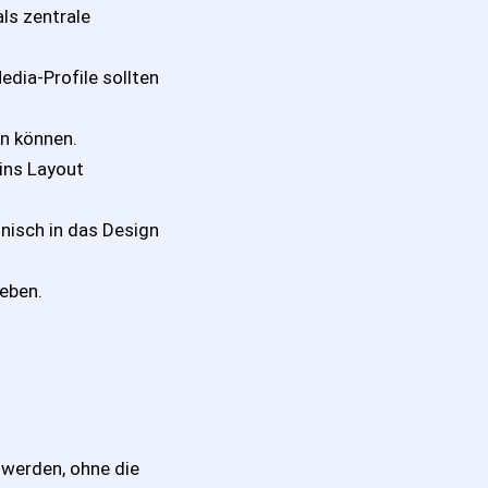
ls zentrale
dia-Profile sollten
en können.
ins Layout
nisch in das Design
eben.
 werden, ohne die