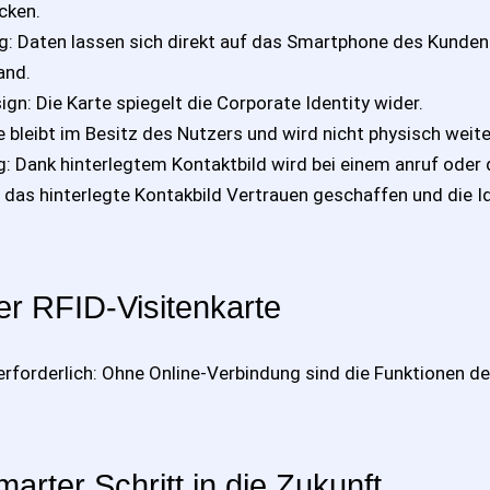
cken.
g: Daten lassen sich direkt auf das Smartphone des Kunden
and.
ign: Die Karte spiegelt die Corporate Identity wider.
ie bleibt im Besitz des Nutzers und wird nicht physisch wei
: Dank hinterlegtem Kontaktbild wird bei einem anruf oder
das hinterlegte Kontakbild Vertrauen geschaffen und die Id
er RFID-Visitenkarte
rforderlich: Ohne Online-Verbindung sind die Funktionen de
marter Schritt in die Zukunft