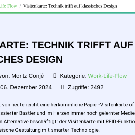
ife Flow
Visitenkarte: Technik trifft auf klassisches Design
ARTE: TECHNIK TRIFFT AUF
CHES DESIGN
von:
Moritz Conjé
Kategorie:
Work-Life-Flow
t: 06. Dezember 2024
Zugriffe: 2492
lt von heute reicht eine herkömmliche Papier-Visitenkarte of
essierter Bastler und im Herzen immer noch gelernter Medie
n Alternative beschäftigt: der Visitenkarte mit RFID-Funktio
ssische Gestaltung mit smarter Technologie.