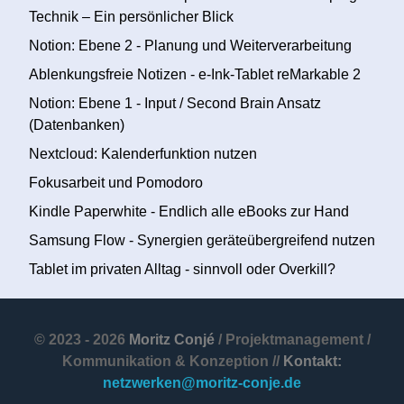
Technik – Ein persönlicher Blick
Notion: Ebene 2 - Planung und Weiterverarbeitung
Ablenkungsfreie Notizen - e-Ink-Tablet reMarkable 2
Notion: Ebene 1 - Input / Second Brain Ansatz
(Datenbanken)
Nextcloud: Kalenderfunktion nutzen
Fokusarbeit und Pomodoro
Kindle Paperwhite - Endlich alle eBooks zur Hand
Samsung Flow - Synergien geräteübergreifend nutzen
Tablet im privaten Alltag - sinnvoll oder Overkill?
© 2023 - 2026
Moritz Conjé
/ Projektmanagement /
Kommunikation & Konzeption //
Kontakt:
netzwerken@moritz-conje.de