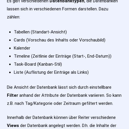
Es gibt verschiedenen
Datenbanktypen
, die Datenbanken
lassen sich in verschiedenen Formen darstellen. Dazu
zählen:
Tabellen (Standart-Ansicht)
Cards (Vorschau des Inhalts oder Vorschaubild)
Kalender
Timeline (Zeitlinie der Einträge (Start-, End-Datum))
Task-Board (Kanban-Stil)
Liste (Auflistung der Einträge als Links)
Die Ansicht der Datenbank lässt sich durch einstellbare
Filter
anhand der Attribute der Datenbank variieren. So kann
z.B. nach Tag/Kategorie oder Zeitraum gefiltert werden.
Innerhalb der Datenbank können über Reiter verschiedene
Views
der Datenbank angelegt werden. D.h. die Inhalte der