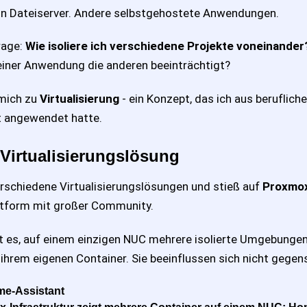
in Dateiserver. Andere selbstgehostete Anwendungen.
rage:
Wie isoliere ich verschiedene Projekte voneinander
einer Anwendung die anderen beeinträchtigt?
 mich zu
Virtualisierung
- ein Konzept, das ich aus berufliche
t angewendet hatte.
Virtualisierungslösung
erschiedene Virtualisierungslösungen und stieß auf
Proxmo
attform mit großer Community.
 es, auf einem einzigen NUC mehrere isolierte Umgebungen
ihrem eigenen Container. Sie beeinflussen sich nicht gegens