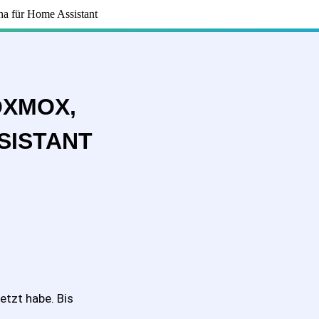
na für Home Assistant
OXMOX,
SISTANT
tzt habe. Bis