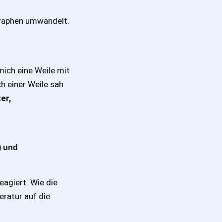
 Graphen umwandelt.
 mich eine Weile mit
h einer Weile sah
er,
) und
agiert. Wie die
ratur auf die