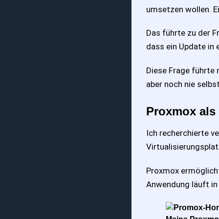
umsetzen wollen. E
Das führte zu der F
dass ein Update in 
Diese Frage führte
aber noch nie selbs
Proxmox als 
Ich recherchierte v
Virtualisierungspl
Proxmox ermöglicht
Anwendung läuft in 