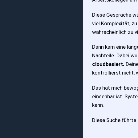
Diese Gespräche war
viel Komplexität, zu
wahrscheinlich zu vi
Dann kam eine läng
Nachteile. Dabei wu
cloudbasiert.
Deine
kontrollierst nicht
Das hat mich bewog
einsehbar ist. Syste
kann.
Diese Suche führte