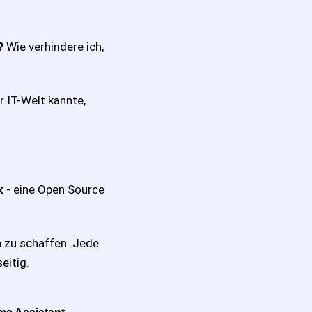
?
Wie verhindere ich,
r IT-Welt kannte,
x
- eine Open Source
 zu schaffen. Jede
eitig.