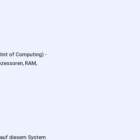
 Unit of Computing) -
rozessoren, RAM,
:
e auf diesem System