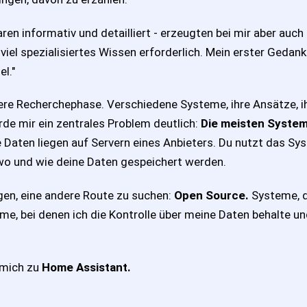
en informativ und detailliert - erzeugten bei mir aber auch 
 viel spezialisiertes Wissen erforderlich. Mein erster Gedank
el."
ere Recherchephase. Verschiedene Systeme, ihre Ansätze, i
rde mir ein zentrales Problem deutlich:
Die meisten System
 Daten liegen auf Servern eines Anbieters. Du nutzt das Sy
, wo und wie deine Daten gespeichert werden.
en, eine andere Route zu suchen:
Open Source.
Systeme, d
me, bei denen ich die Kontrolle über meine Daten behalte und
 mich zu
Home Assistant.