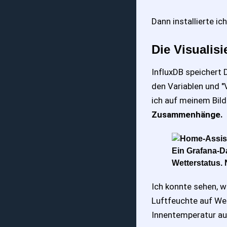
Dann installierte ic
Die Visualisi
InfluxDB speichert D
den Variablen und "
ich auf meinem Bild
Zusammenhänge.
Ein Grafana-D
Wetterstatus. 
Ich konnte sehen, w
Luftfeuchte auf Wet
Innentemperatur au