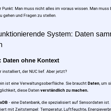
er Punkt: Man muss nicht alles im voraus wissen. Man muss be
zu gehen und Fragen zu stellen.
funktionierende System: Daten sa
n
: Daten ohne Kontext
nstalliert, der NUC lief. Aber jetzt?
in ist eine Verwaltungsoberfläche. Sie braucht
Daten
, um s
glichkeit, diese Daten
verständlich zu machen.
uxDB
- eine Datenbank, die spezialisiert auf Sensordaten ist. 
ert mit Zeitstempel: Temperatur, Luftfeuchte, Energieverb