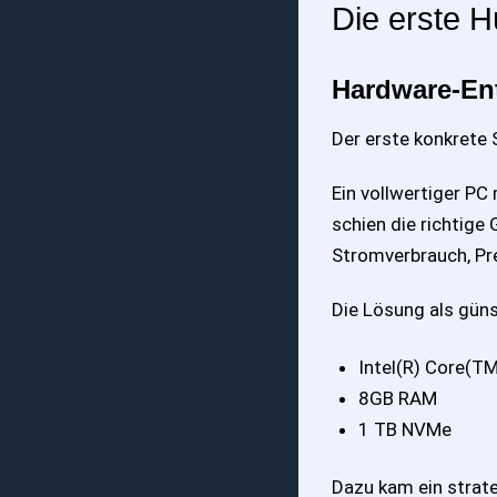
Die erste H
Hardware-En
Der erste konkrete 
Ein vollwertiger PC
schien die richtige
Stromverbrauch, Pre
Die Lösung als güns
Intel(R) Core(T
8GB RAM
1 TB NVMe
Dazu kam ein strate