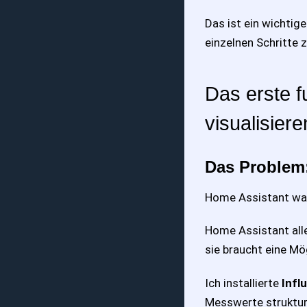
Das ist ein wichtig
einzelnen Schritte 
Das erste 
visualisiere
Das Problem
Home Assistant war i
Home Assistant alle
sie braucht eine Mö
Ich installierte
Infl
Messwerte strukturi