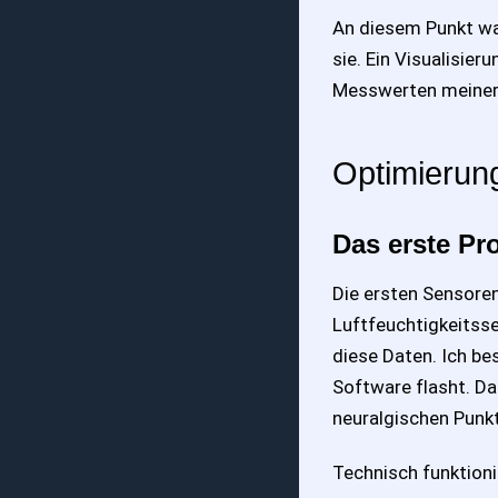
An diesem Punkt war
sie. Ein Visualisier
Messwerten meiner
Optimierun
Das erste Pr
Die ersten Sensore
Luftfeuchtigkeitss
diese Daten. Ich be
Software flasht. D
neuralgischen Punkt
Technisch funktioni