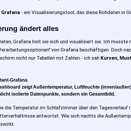
h
Grafana
- ein Visualisierungstool, das diese Rohdaten in
erung ändert alles
aten, Grafana holt sie sich und visualisiert sie. Ich musste
Verarbeitungsoptionen" von Grafana beschäftigen. Doch nac
schirm nicht nur Tabellen mit Zahlen - ich sah
Kurven, Must
ashboard zeigt Außentemperatur, Luftfeuchte (innen/außen
Nicht isolierte Datenpunkte, sondern ein Gesamtbild.
ie die Temperatur im Schlafzimmer über den Tagesverlauf re
terverhältnisse antwortet. Wie sich nachts die Außentempe
swirkt.