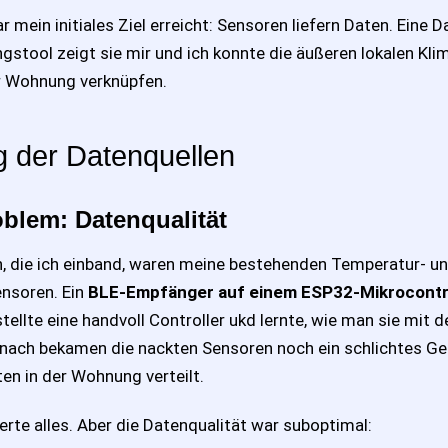
 mein initiales Ziel erreicht: Sensoren liefern Daten. Eine 
ungstool zeigt sie mir und ich konnte die äußeren lokalen Kl
 Wohnung verknüpfen.
g der Datenquellen
oblem: Datenqualität
n, die ich einband, waren meine bestehenden Temperatur- u
ensoren. Ein
BLE-Empfänger auf einem ESP32-Mikrocontr
stellte eine handvoll Controller ukd lernte, wie man sie mit
anach bekamen die nackten Sensoren noch ein schlichtes G
en in der Wohnung verteilt.
erte alles. Aber die Datenqualität war suboptimal: