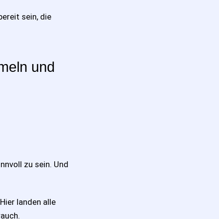
reit sein, die
mmeln und
innvoll zu sein. Und
Hier landen alle
rauch.