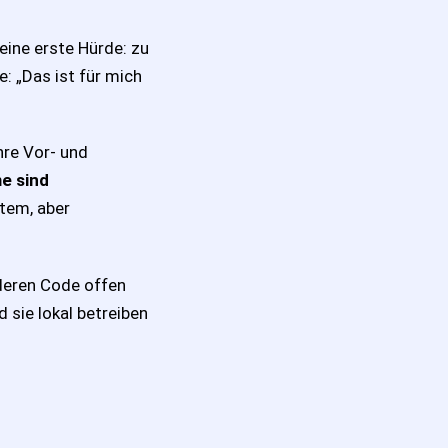
eine erste Hürde: zu
e: „Das ist für mich
hre Vor- und
e sind
stem, aber
eren Code offen
 sie lokal betreiben