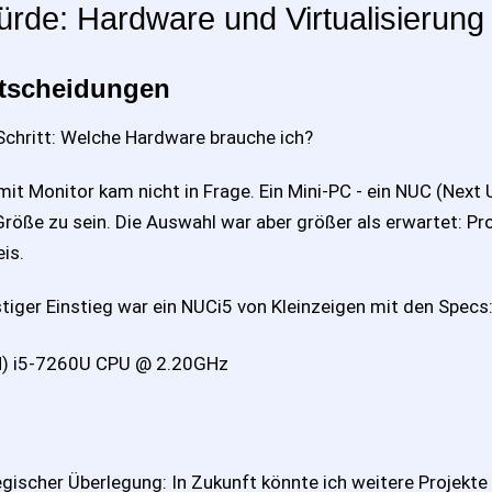
ürde: Hardware und Virtualisierung
tscheidungen
Schritt: Welche Hardware brauche ich?
 mit Monitor kam nicht in Frage. Ein Mini-PC - ein NUC (Next
 Größe zu sein. Die Auswahl war aber größer als erwartet: P
is.
tiger Einstieg war ein NUCi5 von Kleinzeigen mit den Specs
M) i5-7260U CPU @ 2.20GHz
gischer Überlegung: In Zukunft könnte ich weitere Projekt